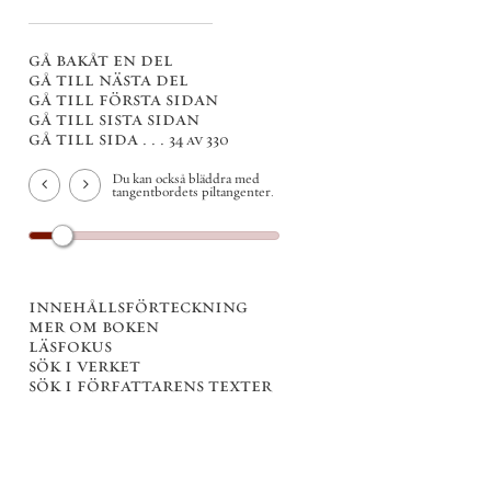
gå bakåt en del
gå till nästa del
gå till första sidan
gå till sista sidan
gå till sida . . .
34 av 330
Du kan också bläddra med
tangentbordets piltangenter.
innehållsförteckning
mer om boken
läsfokus
sök i verket
sök i författarens texter