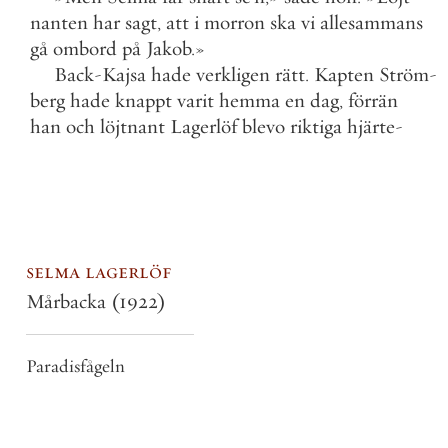
nanten
har
sagt
,
att
i
morron
ska
vi
allesammans
gå
ombord
på
Jakob
.
»
Back
-
Kajsa
hade
verkligen
rätt
.
Kapten
Ström
-
berg
hade
knappt
varit
hemma
en
dag
,
förrän
han
och
löjtnant
Lagerlöf
blevo
riktiga
hjärte
-
selma lagerlöf
Mårbacka
(1922)
Paradisfågeln