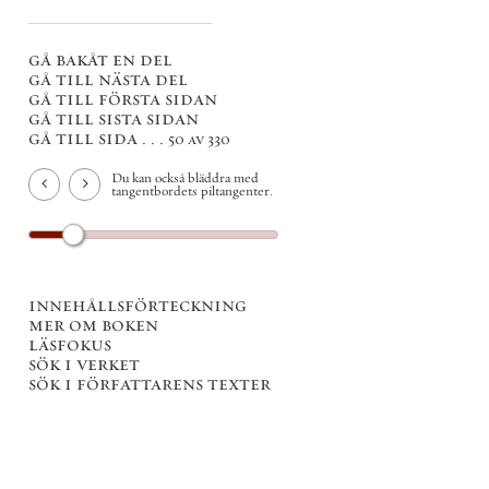
gå bakåt en del
gå till nästa del
gå till första sidan
gå till sista sidan
gå till sida . . .
50 av 330
Du kan också bläddra med
tangentbordets piltangenter.
innehållsförteckning
mer om boken
läsfokus
sök i verket
sök i författarens texter