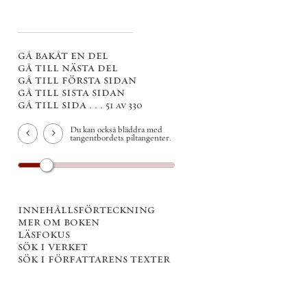
gå bakåt en del
gå till nästa del
gå till första sidan
gå till sista sidan
gå till sida . . .
51 av 330
Du kan också bläddra med
tangentbordets piltangenter.
innehållsförteckning
mer om boken
läsfokus
sök i verket
sök i författarens texter