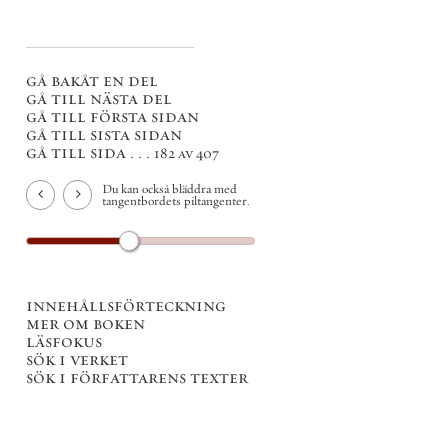
gå bakåt en del
gå till nästa del
gå till första sidan
gå till sista sidan
gå till sida . . .
182 av 407
Du kan också bläddra med
tangentbordets piltangenter.
innehållsförteckning
mer om boken
läsfokus
sök i verket
sök i författarens texter