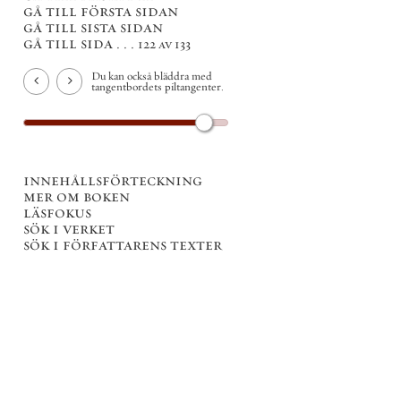
gå till första sidan
gå till sista sidan
gå till sida . . .
122 av 133
Du kan också bläddra med
tangentbordets piltangenter.
innehållsförteckning
mer om boken
läsfokus
sök i verket
sök i författarens texter