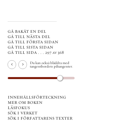
gå bakåt en del
gå till nästa del
gå till första sidan
gå till sista sidan
gå till sida . . .
297 av 368
Du kan också bläddra med
tangentbordets piltangenter.
innehållsförteckning
mer om boken
läsfokus
sök i verket
sök i författarens texter