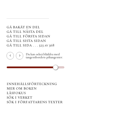
gå bakåt en del
gå till nästa del
gå till första sidan
gå till sista sidan
gå till sida . . .
323 av 368
Du kan också bläddra med
tangentbordets piltangenter.
innehållsförteckning
mer om boken
läsfokus
sök i verket
sök i författarens texter