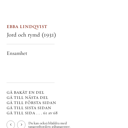
ebba lindqvist
Jord och rymd
(1931)
Ensamhet
gå bakåt en del
gå till nästa del
gå till första sidan
gå till sista sidan
gå till sida . . .
61 av 68
Du kan också bläddra med
tangentbordets piltangenter.