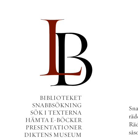
BIBLIOTEKET
SNABBSÖKNING
Sna
SÖK I TEXTERNA
räd
HÄMTA E-BÖCKER
Rä
PRESENTATIONER
sås
DIKTENS MUSEUM