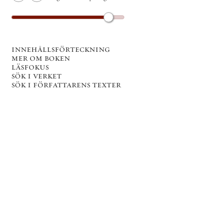
innehållsförteckning
mer om boken
läsfokus
sök i verket
sök i författarens texter