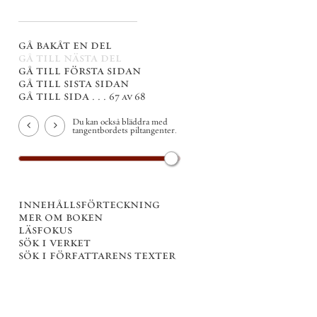
gå bakåt en del
gå till nästa del
gå till första sidan
gå till sista sidan
gå till sida . . .
67 av 68
Du kan också bläddra med
tangentbordets piltangenter.
innehållsförteckning
mer om boken
läsfokus
sök i verket
sök i författarens texter