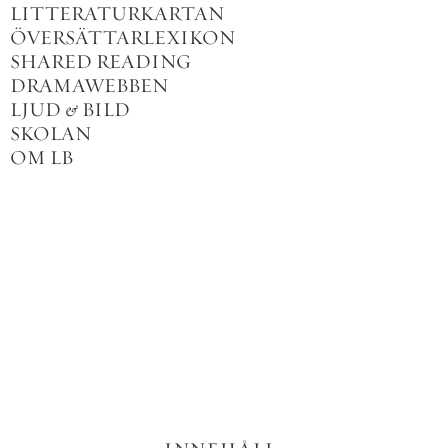
LITTERATURKARTAN
ÖVERSÄTTARLEXIKON
SHARED READING
DRAMAWEBBEN
LJUD
&
BILD
SKOLAN
OM LB