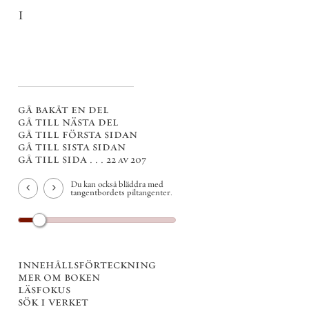
I
gå bakåt en del
gå till nästa del
gå till första sidan
gå till sista sidan
gå till sida . . .
22 av 207
Du kan också bläddra med
tangentbordets piltangenter.
innehållsförteckning
mer om boken
läsfokus
sök i verket