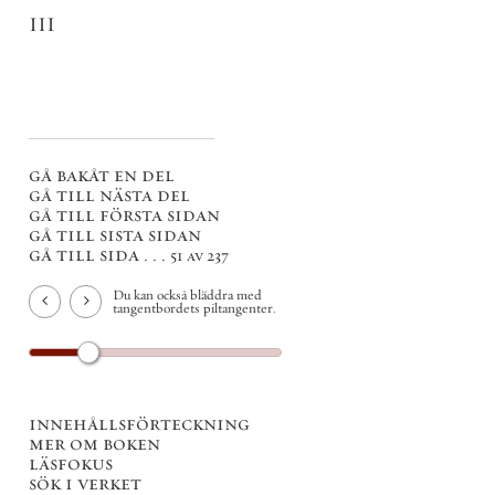
III
gå bakåt en del
gå till nästa del
gå till första sidan
gå till sista sidan
gå till sida . . .
51 av 237
Du kan också bläddra med
tangentbordets piltangenter.
innehållsförteckning
mer om boken
läsfokus
sök i verket