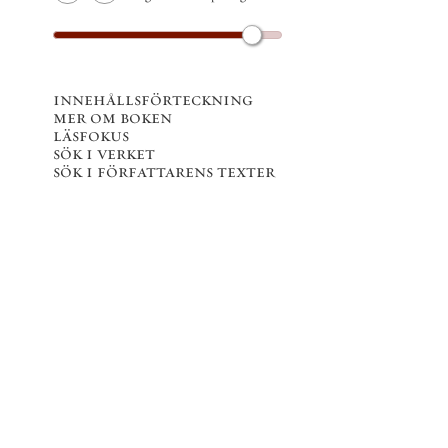
innehållsförteckning
mer om boken
läsfokus
sök i verket
sök i författarens texter