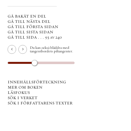
gå bakåt en del
gå till nästa del
gå till första sidan
gå till sista sidan
gå till sida . . .
93 av 240
Du kan också bläddra med
tangentbordets piltangenter.
innehållsförteckning
mer om boken
läsfokus
sök i verket
sök i författarens texter