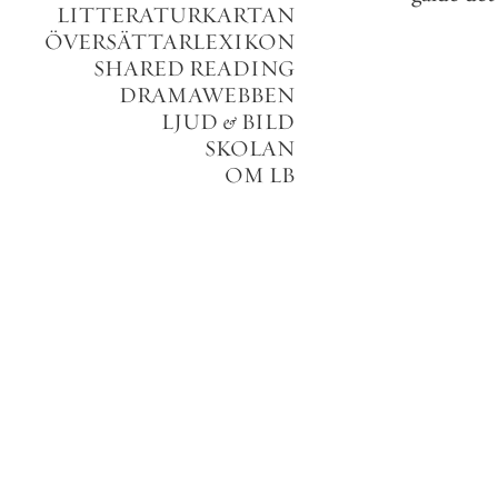
LITTERATURKARTAN
ÖVERSÄTTARLEXIKON
SHARED READING
DRAMAWEBBEN
LJUD
&
BILD
SKOLAN
OM LB