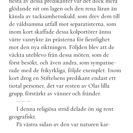
flesta
av
dessa
predikanter
var
det
dock
mera
glödande
nit
om
lagen
och
den
rena
läran
än
känsla
av
tacksamhetsskuld
,
som
drev
dem
till
de
våldsamma
utfall
mot
separatisterna
,
som
inom
kort
skaffade
dessa
kolportörer
ännu
värre
vanrykte
än
prästerna
för
fientlighet
mot
den
nya
riktningen
.
Följden
blev
att
de
väckta
uteblevo
från
dessa
möten
,
som
de
först
besökt
,
och
även
andra
,
som
sympatise
-
rade
med
de
frikyrkliga
,
följde
exemplet
.
Inom
kort
drog
en
Stiftelsens
predikant
endast
ett
tiotal
personer
,
det
var
resten
av
Olas
lilla
grupp
,
förstärkt
av
vänner
och
fränder
.
–
–
–
I
denna
religiösa
strid
delade
ön
sig
rent
geografiskt
.
På
västra
sidan
av
den
var
naturen
kar
-