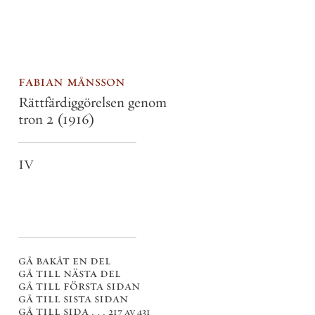
fabian månsson
Rättfärdiggörelsen genom
tron 2
(1916)
IV
gå bakåt en del
gå till nästa del
gå till första sidan
gå till sista sidan
gå till sida . . .
217 av 431