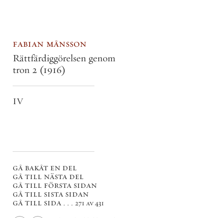
fabian månsson
Rättfärdiggörelsen genom
tron 2
(1916)
IV
gå bakåt en del
gå till nästa del
gå till första sidan
gå till sista sidan
gå till sida . . .
271 av 431