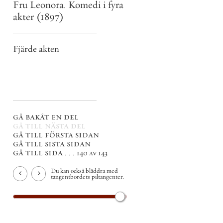
Fru Leonora. Komedi i fyra
akter
(1897)
Fjärde akten
gå bakåt en del
gå till nästa del
gå till första sidan
gå till sista sidan
gå till sida . . .
140 av 143
Du kan också bläddra med
tangentbordets piltangenter.