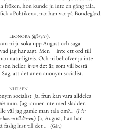
a
fröken
,
hon
kunde
ju
inte
en
gång
tåla
,
fick
»
Politiken
»
,
när
han
var
på
Bondegård
.
(
afbryter
)
.
LEONORA
kan
ni
ju
söka
upp
August
och
säga
vad
jag
har
sagt
.
Men
–
inte
ett
ord
till
nan
naturligtvis
.
Och
ni
behöfver
ju
inte
son
heller
,
hvem
det
är
,
som
vill
bestå
Säg
,
att
det
är
en
anonym
socialist
.
NIELSEN
.
onym
socialist
.
Ja
,
frun
kan
vara
alldeles
in
mun
.
Jag
ränner
inte
med
sladder
.
le
väl
jag
gamle
man
tala
om
?
.
.
.
(
I
det
Ja
,
August
,
han
har
r
honom
till
dörren
.
)
å
faslig
lust
till
det
.
.
.
(
Går
.
)