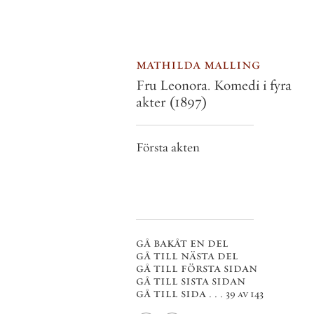
mathilda malling
Fru Leonora. Komedi i fyra
akter
(1897)
Första akten
gå bakåt en del
gå till nästa del
gå till första sidan
gå till sista sidan
gå till sida . . .
39 av 143