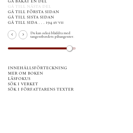
gå bakåt en del
gå till nästa del
gå till första sidan
gå till sista sidan
gå till sida . . .
194 av vii
Du kan också bläddra med
tangentbordets piltangenter.
innehållsförteckning
mer om boken
läsfokus
sök i verket
sök i författarens texter