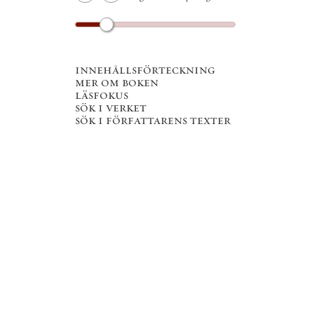
innehållsförteckning
mer om boken
läsfokus
sök i verket
sök i författarens texter