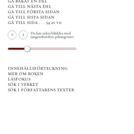
gå bakåt en del
gå till nästa del
gå till första sidan
gå till sista sidan
gå till sida . . .
54 av vii
Du kan också bläddra med
tangentbordets piltangenter.
innehållsförteckning
mer om boken
läsfokus
sök i verket
sök i författarens texter