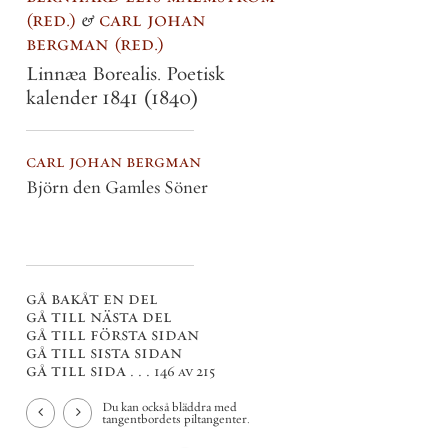
red.
&
carl johan
bergman
red.
Linnæa Borealis. Poetisk
kalender 1841
(1840)
carl johan bergman
Björn den Gamles Söner
gå bakåt en del
gå till nästa del
gå till första sidan
gå till sista sidan
gå till sida . . .
146 av 215
Du kan också bläddra med
tangentbordets piltangenter.