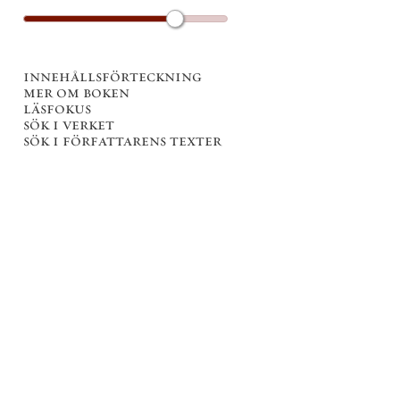
innehållsförteckning
mer om boken
läsfokus
sök i verket
sök i författarens texter