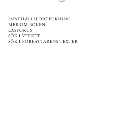
innehållsförteckning
mer om boken
läsfokus
sök i verket
sök i författarens texter