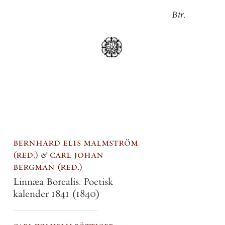
Btr
.
bernhard elis malmström
red.
&
carl johan
bergman
red.
Linnæa Borealis. Poetisk
kalender 1841
(1840)