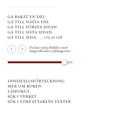
gå bakåt en del
gå till nästa del
gå till första sidan
gå till sista sidan
gå till sida . . .
179 av 198
Du kan också bläddra med
tangentbordets piltangenter.
innehållsförteckning
mer om boken
läsfokus
sök i verket
sök i författarens texter