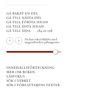
gå bakåt en del
gå till nästa del
gå till första sidan
gå till sista sidan
gå till sida . . .
184 av 198
Du kan också bläddra med
tangentbordets piltangenter.
innehållsförteckning
mer om boken
läsfokus
sök i verket
sök i författarens texter