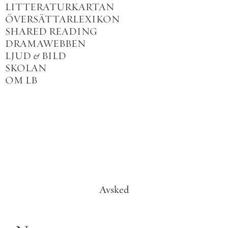
LITTERATURKARTAN
ÖVERSÄTTARLEXIKON
SHARED READING
DRAMAWEBBEN
LJUD
&
BILD
SKOLAN
OM LB
Avsked