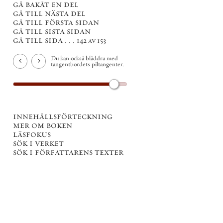
gå bakåt en del
gå till nästa del
gå till första sidan
gå till sista sidan
gå till sida . . .
142 av 153
Du kan också bläddra med
tangentbordets piltangenter.
innehållsförteckning
mer om boken
läsfokus
sök i verket
sök i författarens texter