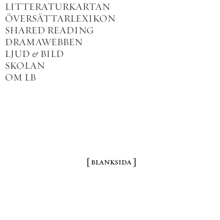
LITTERATURKARTAN
ÖVERSÄTTARLEXIKON
SHARED READING
DRAMAWEBBEN
LJUD
&
BILD
SKOLAN
OM LB