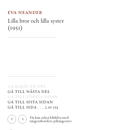
eva neander
Lilla bror och lilla syster
(1951)
gå bakåt en del
gå till nästa del
gå till första sidan
gå till sista sidan
gå till sida . . .
2 av 153
Du kan också bläddra med
tangentbordets piltangenter.