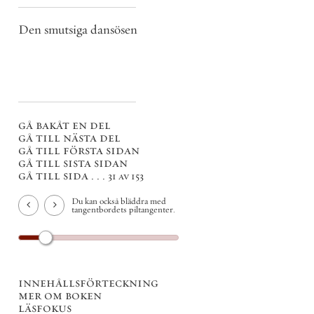
Den smutsiga dansösen
gå bakåt en del
gå till nästa del
gå till första sidan
gå till sista sidan
gå till sida . . .
31 av 153
Du kan också bläddra med
tangentbordets piltangenter.
innehållsförteckning
mer om boken
läsfokus