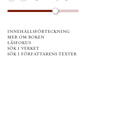
innehållsförteckning
mer om boken
läsfokus
sök i verket
sök i författarens texter