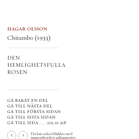
hagar olsson
Chitambo
(1933)
DEN
HEMLIGHETSFULLA
ROSEN
gå bakåt en del
gå till nästa del
gå till första sidan
gå till sista sidan
gå till sida . . .
219 av 318
Du kan också bläddra med
tangentbordets piltangenter.