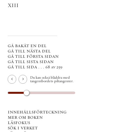
XIII
gå bakåt en del
gå till nästa del
gå till första sidan
gå till sista sidan
gå till sida . . .
68 av 259
Du kan också bläddra med
tangentbordets piltangenter.
innehållsförteckning
mer om boken
läsfokus
sök i verket