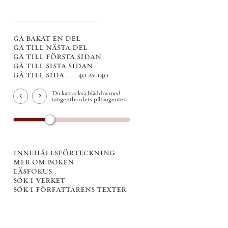
gå bakåt en del
gå till nästa del
gå till första sidan
gå till sista sidan
gå till sida . . .
40 av 140
Du kan också bläddra med
tangentbordets piltangenter.
innehållsförteckning
mer om boken
läsfokus
sök i verket
sök i författarens texter