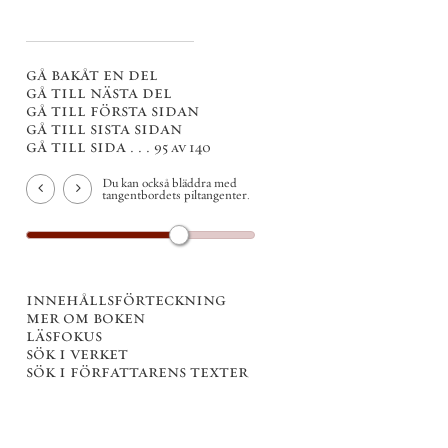
gå bakåt en del
gå till nästa del
gå till första sidan
gå till sista sidan
gå till sida . . .
95 av 140
Du kan också bläddra med
tangentbordets piltangenter.
innehållsförteckning
mer om boken
läsfokus
sök i verket
sök i författarens texter