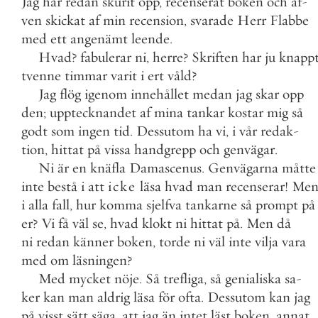
Jag
har
redan
skurit
opp
,
recenserat
boken
och
äf
-
ven
skickat
af
min
recension
,
svarade
Herr
Flabbe
med
ett
angenämt
leende
.
Hvad
?
fabulerar
ni
,
herre
?
Skriften
har
ju
knapp
tvenne
timmar
varit
i
ert
våld
?
Jag
flög
igenom
innehållet
medan
jag
skar
opp
den
;
upptecknandet
af
mina
tankar
kostar
mig
så
godt
som
ingen
tid
.
Dessutom
ha
vi
,
i
vår
redak
-
tion
,
hittat
på
vissa
handgrepp
och
genvägar
.
Ni
är
en
knäfla
Damascenus
.
Genvägarna
måtte
inte
bestå
i
att
icke
läsa
hvad
man
recenserar
!
Me
i
alla
fall
,
hur
komma
sjelfva
tankarne
så
prompt
på
er
?
Vi
få
väl
se
,
hvad
klokt
ni
hittat
på
.
Men
då
ni
redan
känner
boken
,
torde
ni
väl
inte
vilja
vara
med
om
läsningen
?
Med
mycket
nöje
.
Så
trefliga
,
så
genialiska
sa
-
ker
kan
man
aldrig
läsa
för
ofta
.
Dessutom
kan
jag
på
visst
sätt
säga
,
att
jag
än
intet
läst
boken
,
annat