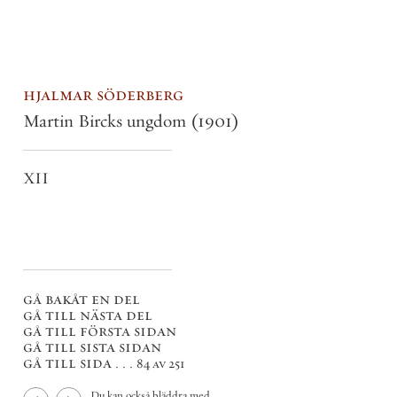
hjalmar söderberg
Martin Bircks ungdom
(1901)
XII
gå bakåt en del
gå till nästa del
gå till första sidan
gå till sista sidan
gå till sida . . .
84 av 251
Du kan också bläddra med