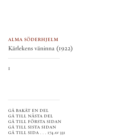
alma söderhjelm
Kärlekens väninna
(1922)
1
gå bakåt en del
gå till nästa del
gå till första sidan
gå till sista sidan
gå till sida . . .
174 av 331