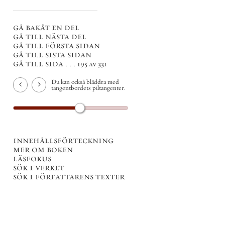
gå bakåt en del
gå till nästa del
gå till första sidan
gå till sista sidan
gå till sida . . .
195 av 331
Du kan också bläddra med
tangentbordets piltangenter.
innehållsförteckning
mer om boken
läsfokus
sök i verket
sök i författarens texter