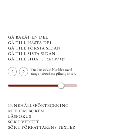
gå bakåt en del
gå till nästa del
gå till första sidan
gå till sista sidan
gå till sida . . .
261 av 331
Du kan också bläddra med
tangentbordets piltangenter.
innehållsförteckning
mer om boken
läsfokus
sök i verket
sök i författarens texter