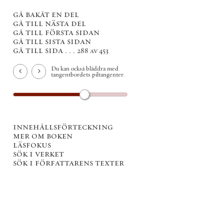
gå bakåt en del
gå till nästa del
gå till första sidan
gå till sista sidan
gå till sida . . .
288 av 453
Du kan också bläddra med
tangentbordets piltangenter.
innehållsförteckning
mer om boken
läsfokus
sök i verket
sök i författarens texter