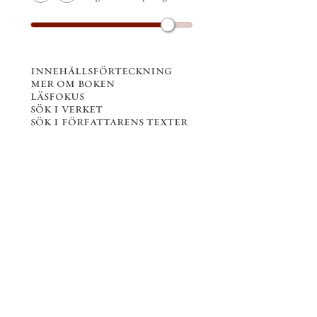
innehållsförteckning
mer om boken
läsfokus
sök i verket
sök i författarens texter