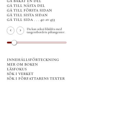
gå bakåt en del
gå till nästa del
gå till första sidan
gå till sista sidan
gå till sida . . .
40 av 453
Du kan också bläddra med
tangentbordets piltangenter.
innehållsförteckning
mer om boken
läsfokus
sök i verket
sök i författarens texter