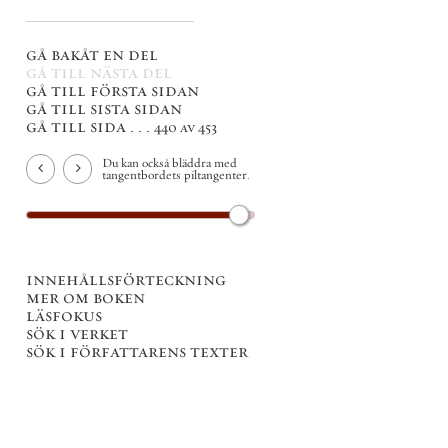
gå bakåt en del
gå till nästa del
gå till första sidan
gå till sista sidan
gå till sida . . .
440 av 453
Du kan också bläddra med
tangentbordets piltangenter.
innehållsförteckning
mer om boken
läsfokus
sök i verket
sök i författarens texter