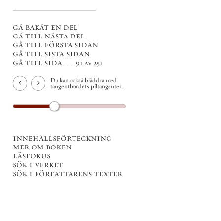
gå bakåt en del
gå till nästa del
gå till första sidan
gå till sista sidan
gå till sida . . .
91 av 251
Du kan också bläddra med
tangentbordets piltangenter.
innehållsförteckning
mer om boken
läsfokus
sök i verket
sök i författarens texter