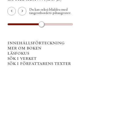
Du kan också bläddra med
tangentbordets piltangenter.
innehållsförteckning
mer om boken
läsfokus
sök i verket
sök i författarens texter