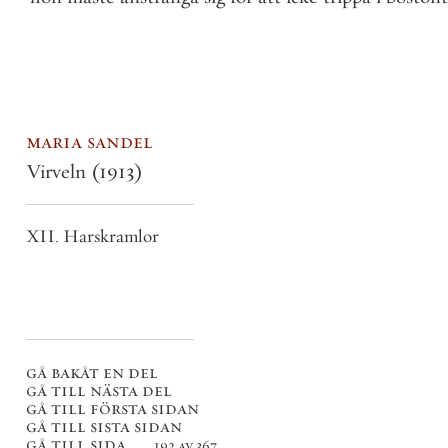
maria sandel
Virveln
(1913)
XII. Harskramlor
gå bakåt en del
gå till nästa del
gå till första sidan
gå till sista sidan
gå till sida . . .
192 av 367