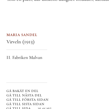
maria sandel
Virveln
(1913)
II. Fabriken Malvan
gå bakåt en del
gå till nästa del
gå till första sidan
gå till sista sidan
gå till sida . . .
26 av 367