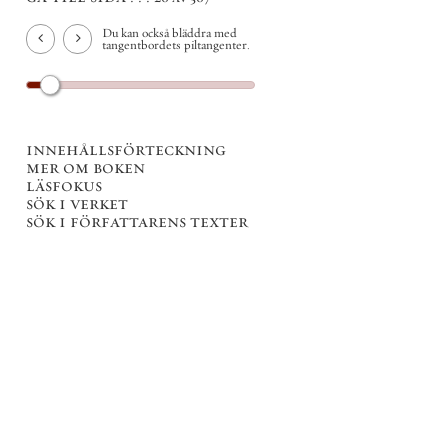
Du kan också bläddra med
tangentbordets piltangenter.
innehållsförteckning
mer om boken
läsfokus
sök i verket
sök i författarens texter