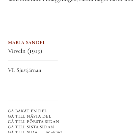
maria sandel
Virveln
(1913)
VI. Sjustjärnan
gå bakåt en del
gå till nästa del
gå till första sidan
gå till sista sidan
gå till sida . . .
95 av 367