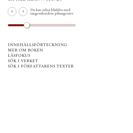
Du kan också bläddra med
tangentbordets piltangenter.
innehållsförteckning
mer om boken
läsfokus
sök i verket
sök i författarens texter