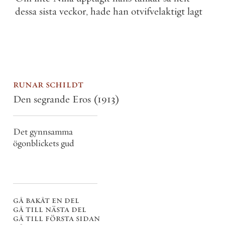
dessa
sista
veckor
,
hade
han
otvifvelaktigt
lagt
runar schildt
Den segrande Eros
(1913)
Det gynnsamma
ögonblickets gud
gå bakåt en del
gå till nästa del
gå till första sidan