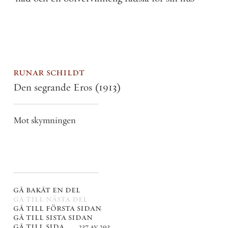
runar schildt
Den segrande Eros
(1913)
Mot skymningen
gå bakåt en del
gå till nästa del
gå till första sidan
gå till sista sidan
gå till sida . . .
237 av 293