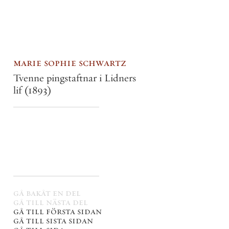
marie sophie schwartz
Tvenne pingstaftnar i Lidners
lif
(1893)
gå bakåt en del
gå till nästa del
gå till första sidan
gå till sista sidan