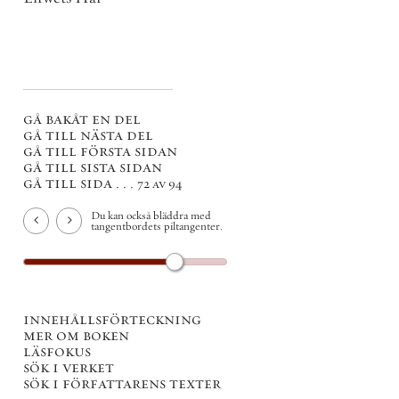
gå bakåt en del
gå till nästa del
gå till första sidan
gå till sista sidan
gå till sida . . .
72 av 94
Du kan också bläddra med
tangentbordets piltangenter.
innehållsförteckning
mer om boken
läsfokus
sök i verket
sök i författarens texter